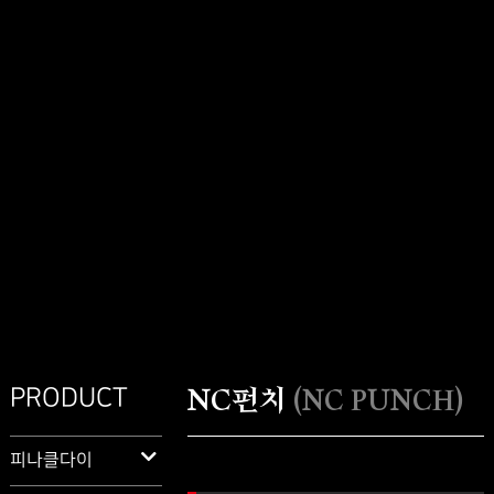
NC펀치
(NC PUNCH)
PRODUCT
피나클다이