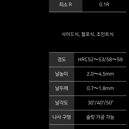
최소 R
0.1R
사이드식, 철포식, 조인트식
경도
HRC52〜53/58〜59
날높이
2.0〜4.5mm
날두께
0.7〜1.8mm
날각도
30°/40°/50°
나사 구멍
슬릿 가공 가능