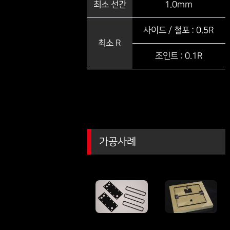
최소 선간
1.0mm
사이드 / 철포 : 0.5R
최소 R
조인트 : 0.1R
가공사례